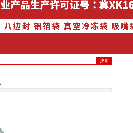
搜索
35