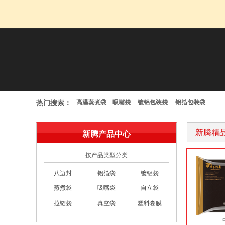
高温蒸煮袋
镀铝包装袋
铝箔包装袋
热门搜索：
吸嘴袋
新腾精品
新腾产品中心
按产品类型分类
八边封
铝箔袋
镀铝袋
蒸煮袋
吸嘴袋
自立袋
拉链袋
真空袋
塑料卷膜