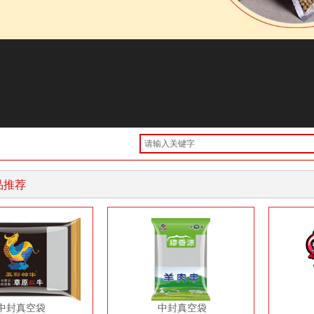
推荐
中封真空袋
中封真空袋