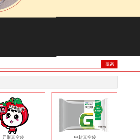
搜索
异形真空袋
中封真空袋